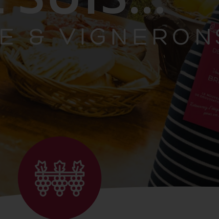
E & VIGNERON