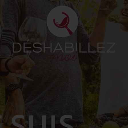
 SUIS...