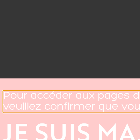
Pour accéder aux pages d
veuillez confirmer que vo
JE SUIS M