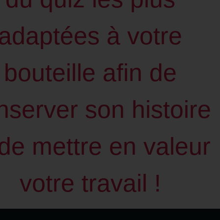
adaptées à votre
bouteille afin de
nserver son histoire
 de mettre en valeur
votre travail !